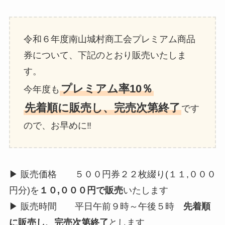
令和６年度南山城村商工会プレミアム商品
券について、下記のとおり販売いたしま
す。
プレミアム率10％
今年度も
先着順に販売し、完売次第終了
です
ので、お早めに‼
▶ 販売価格 ５００円券２２枚綴り(１１,０００
円分)を
１０,０００円で販売
いたします
▶ 販売時間 平日午前９時～午後５時
先着順
に販売し、完売次第終了
とします