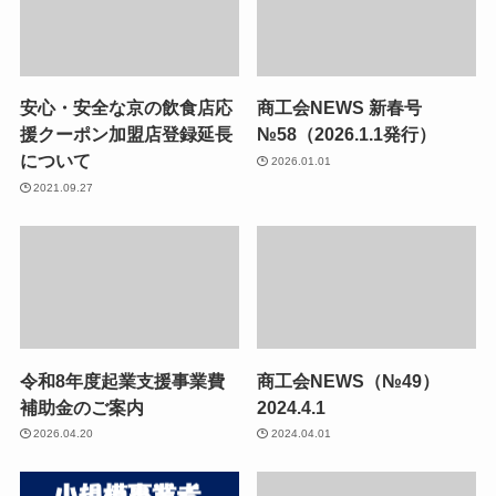
安心・安全な京の飲食店応
商工会NEWS 新春号
援クーポン加盟店登録延長
№58（2026.1.1発行）
について
2026.01.01
2021.09.27
令和8年度起業支援事業費
商工会NEWS（№49）
補助金のご案内
2024.4.1
2026.04.20
2024.04.01