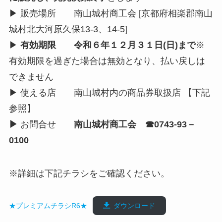
▶ 販売場所 南山城村商工会 [京都府相楽郡南山
城村北大河原久保13-3、14-5]
▶
有効期限 令和６年１２月３１日(日)まで
※
有効期限を過ぎた場合は無効となり、払い戻しは
できません
▶ 使える店 南山城村内の商品券取扱店 【下記
参照】
▶
お問合せ
南山城村商工会 ☎0743-93－
0100
※詳細は下記チラシをご確認ください。
★プレミアムチラシR6★
ダウンロード