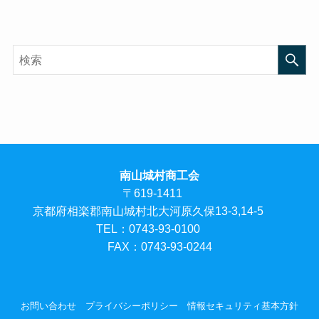
南山城村商工会
〒619-1411
京都府相楽郡南山城村北大河原久保13-3,14-5
TEL：0743-93-0100
FAX：0743-93-0244
お問い合わせ
プライバシーポリシー
情報セキュリティ基本方針