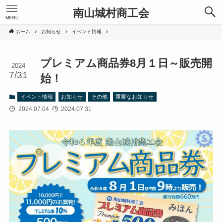
南山城村商工会
MENU
ホーム
お知らせ
イベント情報
プレミアム商品券8月１日～販売開
2024
7/31
始！
イベント情報
お知らせ
その他
重要なお知らせ
2024.07.04
2024.07.31