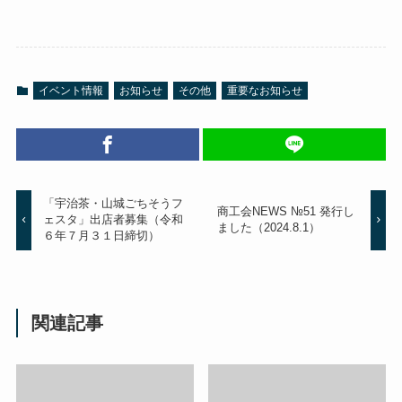
イベント情報
お知らせ
その他
重要なお知らせ
「宇治茶・山城ごちそうフ
商工会NEWS №51 発行し
ェスタ」出店者募集（令和
ました（2024.8.1）
６年７月３１日締切）
関連記事