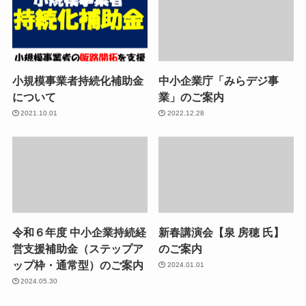
小規模事業者持続化補助金
中小企業庁「みらデジ事
について
業」のご案内
2021.10.01
2022.12.28
令和６年度 中小企業持続経
新春講演会【泉 房穂 氏】
営支援補助金（ステップア
のご案内
ップ枠・通常型）のご案内
2024.01.01
2024.05.30