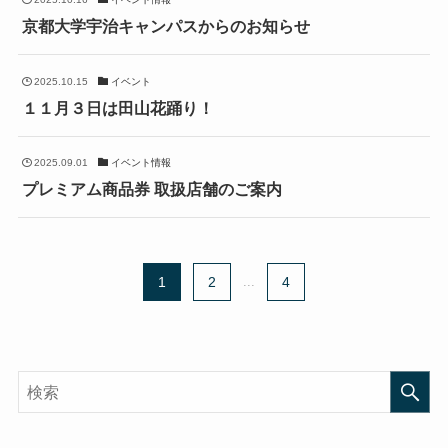
京都大学宇治キャンパスからのお知らせ
2025.10.15
イベント
１１月３日は田山花踊り！
2025.09.01
イベント情報
プレミアム商品券 取扱店舗のご案内
1
2
...
4