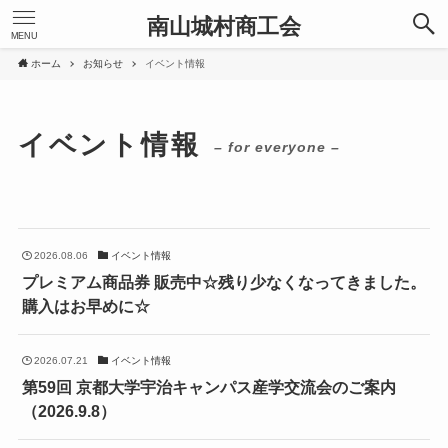
南山城村商工会
MENU
ホーム
お知らせ
イベント情報
イベント情報
– for everyone –
2026.08.06
イベント情報
プレミアム商品券 販売中☆残り少なくなってきました。
購入はお早めに☆
2026.07.21
イベント情報
第59回 京都大学宇治キャンパス産学交流会のご案内
（2026.9.8）