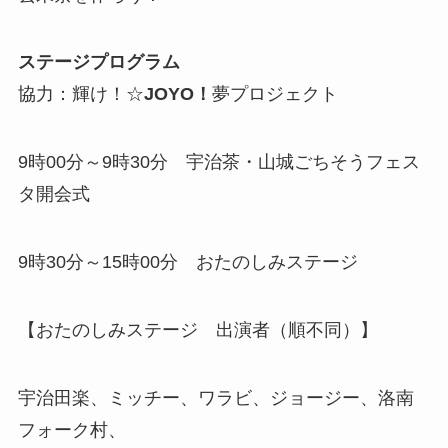
ステージプログラム
協力：輝け！☆
JOYO！
夢プロジェクト
9時00分～9時30分 宇治茶・山城ごちそうフェス
タ開会式
9時30分～15時00分 おたのしみステージ
【おたのしみステージ 出演者（順不同）】
宇治田楽、ミッチー、ワラビ、ジョージー、洛南
フォーク村、