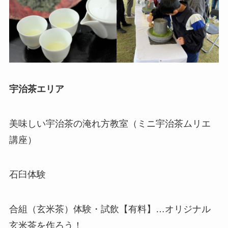
宇治茶エリア
美味しい宇治茶の淹れ方教室（ミニ宇治茶ムリエ
講座）
石臼体験
合組（玄米茶）体験・試飲【有料】…オリジナル
玄米茶を作ろう！