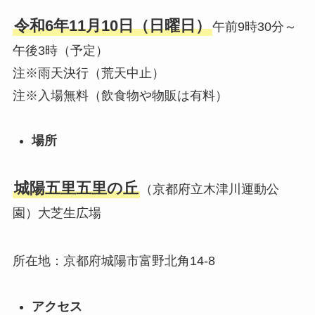
令和6年11月10日（日曜日）
午前9時30分～
午後3時（予定）
注※雨天決行（荒天中止）
注※入場無料（飲食物や物販は有料）
場所
城陽五里五里の丘
（京都府立木津川運動公
園）大芝生広場
所在地：京都府城陽市富野北角14-8
アクセス