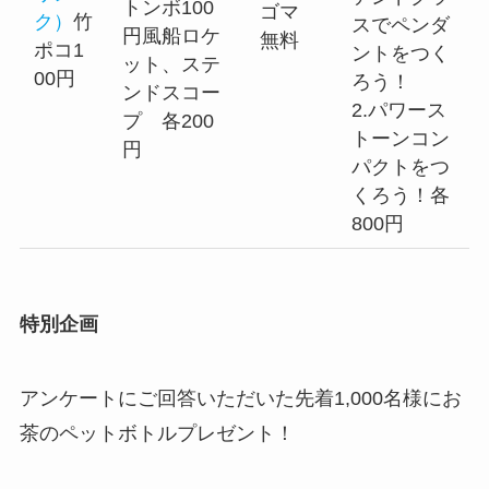
トンボ100
ゴマ
ク）
竹
スでペンダ
円風船ロケ
無料
ポコ1
ントをつく
ット、ステ
00円
ろう！
ンドスコー
2.パワース
プ 各200
トーンコン
円
パクトをつ
くろう！各
800円
特別企画
アンケートにご回答いただいた先着1,000名様にお
茶のペットボトルプレゼント！​​​​​