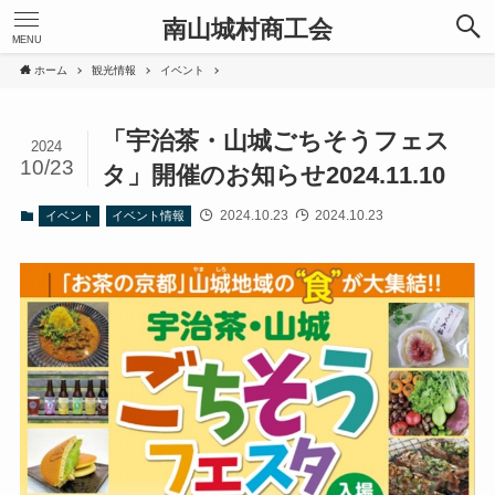
南山城村商工会
MENU
ホーム
観光情報
イベント
「宇治茶・山城ごちそうフェス
2024
10/23
タ」開催のお知らせ2024.11.10
2024.10.23
2024.10.23
イベント
イベント情報