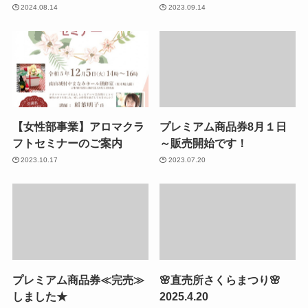
2024.08.14
2023.09.14
【女性部事業】アロマクラ
プレミアム商品券8月１日
フトセミナーのご案内
～販売開始です！
2023.10.17
2023.07.20
プレミアム商品券≪完売≫
🌸直売所さくらまつり🌸
しました★
2025.4.20