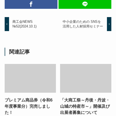
商工会NEWS
中小企業のための SNSを
№52(2024.10.1)
活用した人材採用セミナー
関連記事
プレミアム商品券（令和6
「大商工祭～丹後・丹波・
年度事業分）完売しまし
山城の特産市～」開催及び
た！
出展者募集について