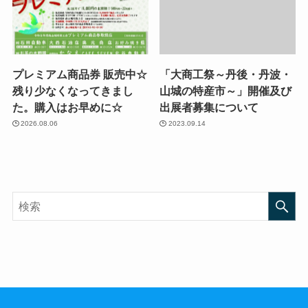
プレミアム商品券 販売中☆
「大商工祭～丹後・丹波・
残り少なくなってきまし
山城の特産市～」開催及び
た。購入はお早めに☆
出展者募集について
2026.08.06
2023.09.14