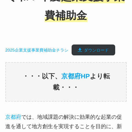
費補助金
2025企業支援事業費補助金チラシ
ダウンロード
・・・以下、
京都府HP
より転
載・・・
京都府
では、地域課題の解決に効果的な起業の促
進を通して地方創生を実現することを目的に、新