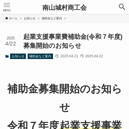
南山城村商工会
MENU
ホーム
お知らせ
補助金など案内
起業支援事業費補助金(令和７年度)
2025
4/22
募集開始のお知らせ
2025.04.21
2025.04.22
お知らせ
補助金など案内
補助金募集開始のお知ら
せ
令和７年度
起業支援事業