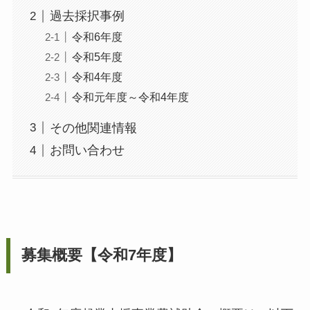
過去採択事例
令和6年度
令和5年度
令和4年度
令和元年度～令和4年度
その他関連情報
お問い合わせ
募集概要【令和7年度】