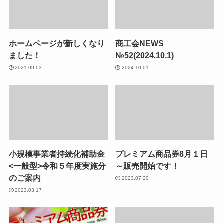
ホームページが新しくなり
商工会NEWS
ました！
№52(2024.10.1)
2021.09.03
2024.10.01
小規模事業者持続化補助金
プレミアム商品券8月１日
<一般型>令和５年度実施分
～販売開始です！
のご案内
2023.07.20
2023.03.17