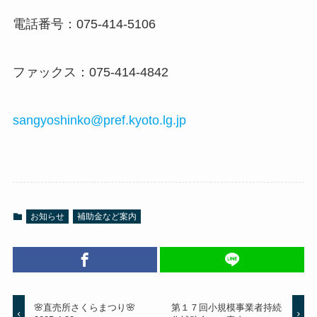
電話番号：075-414-5106
ファックス：075-414-4842
sangyoshinko@pref.kyoto.lg.jp
お知らせ
補助金など案内
🌸直売所さくらまつり🌸
第１７回小規模事業者持続