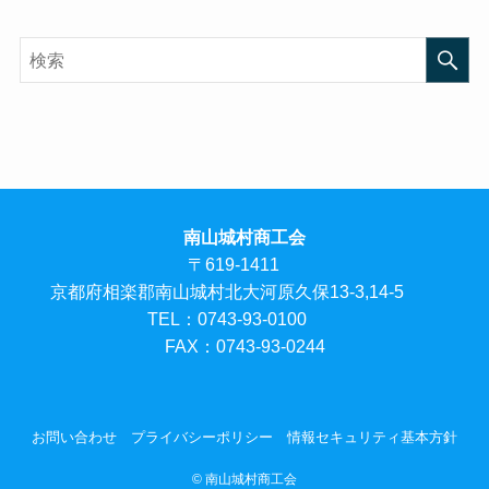
南山城村商工会
〒619-1411
京都府相楽郡南山城村北大河原久保13-3,14-5
TEL：0743-93-0100
FAX：0743-93-0244
お問い合わせ
プライバシーポリシー
情報セキュリティ基本方針
© 南山城村商工会