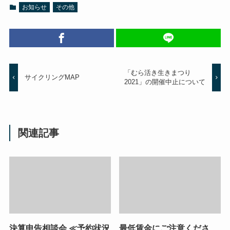
お知らせ
その他
「むら活き生きまつり
サイクリングMAP
2021」の開催中止について
関連記事
決算申告相談会 ≪予約状況
最低賃金にご注意くださ