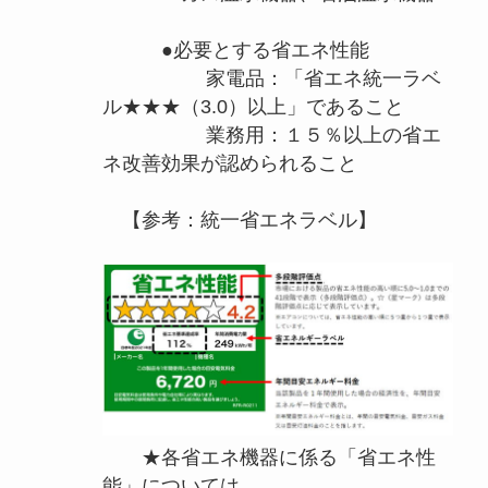
●必要とする省エネ性能
家電品：「省エネ統一ラベ
ル★★★（3.0）以上」であること
業務用：１５％以上の省エ
ネ改善効果が認められること
【参考：統一省エネラベル】
★各省エネ機器に係る「省エネ性
能」については、