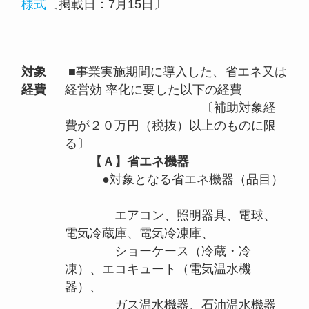
様式
〔掲載日：7月15日〕
対象
■事業実施期間に導入した、省エネ又は
経費
経営効 率化に要した以下の経費
〔補助対象経
費が２０万円（税抜）以上のものに限
る〕
【Ａ】省エネ機器
●対象となる省エネ機器（品目）
エアコン、照明器具、電球、
電気冷蔵庫、電気冷凍庫、
ショーケース（冷蔵・冷
凍）、エコキュート（電気温水機
器）、
ガス温水機器、石油温水機器