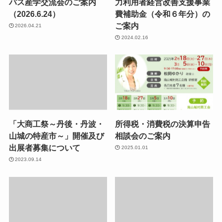
パス産学交流会のご案内
力利用者経営改善支援事業
（2026.6.24）
費補助金（令和６年分）の
ご案内
2026.04.21
2024.02.16
「大商工祭～丹後・丹波・
所得税・消費税の決算申告
山城の特産市～」開催及び
相談会のご案内
出展者募集について
2025.01.01
2023.09.14