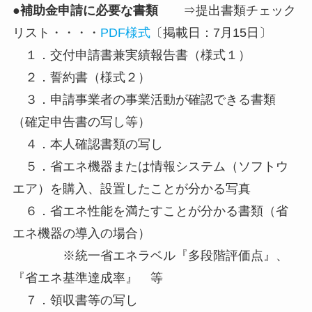
●補助金申請に必要な書類
⇒提出書類チェック
リスト・・・・
PDF様式
〔掲載日：7月15日〕
１．交付申請書兼実績報告書（様式１）
２．誓約書（様式２）
３．申請事業者の事業活動が確認できる書類
（確定申告書の写し等）
４．本人確認書類の写し
５．省エネ機器または情報システム（ソフトウ
エア）を購入、設置したことが分かる写真
６．省エネ性能を満たすことが分かる書類（省
エネ機器の導入の場合）
※統一省エネラベル『多段階評価点』、
『省エネ基準達成率』 等
７．領収書等の写し