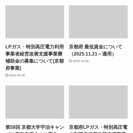
LPガス・特別高圧電力利用
京都府 最低賃金について
事業者経営改善支援事業費
（2025.11.21～適用）
補助金の募集について(京都
2025.10.09
府事業)
2023.08.09
第58回 京都大学宇治キャン
京都府LPガス・特別高圧電