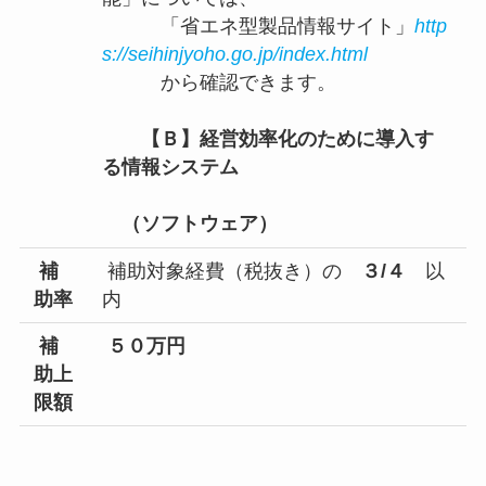
「省エネ型製品情報サイト」
http
s://seihinjyoho.go.jp/index.html
から確認できます。
【Ｂ】経営効率化のために導入す
る情報システム
（ソフトウェア）
補
補助対象経費（税抜き）の
３/４
以
助率
内
補
５０万円
助上
限額