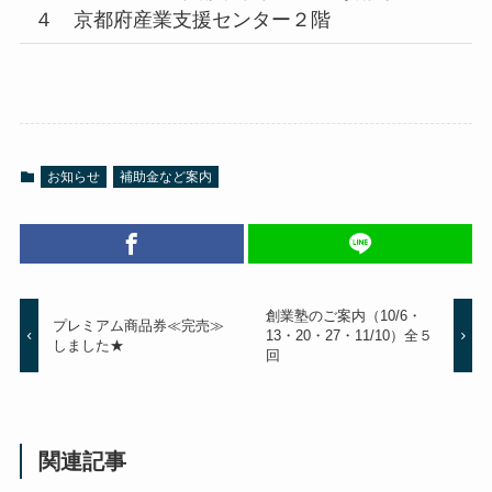
４ 京都府産業支援センター２階
お知らせ
補助金など案内
創業塾のご案内（10/6・
プレミアム商品券≪完売≫
13・20・27・11/10）全５
しました★
回
関連記事