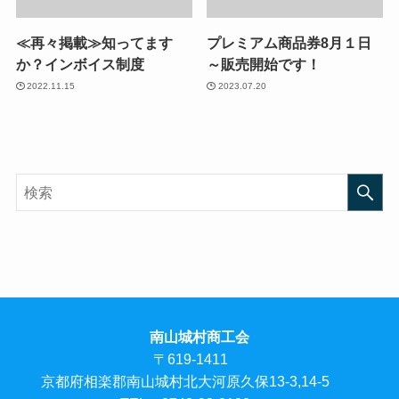
≪再々掲載≫知ってます
プレミアム商品券8月１日
か？インボイス制度
～販売開始です！
2022.11.15
2023.07.20
南山城村商工会
〒619-1411
京都府相楽郡南山城村北大河原久保13-3,14-5