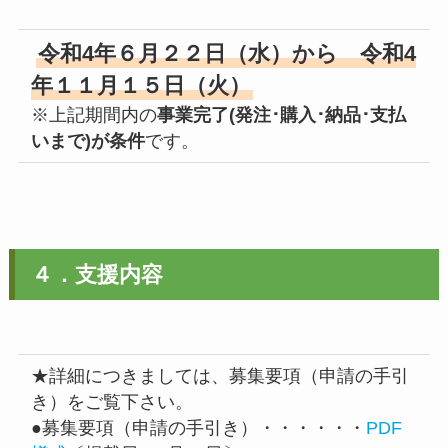
令和4年６月２２日（水）から 令和4
年１１月１５日（火）
※上記期間内の
事業完了(発注･購入･納品･支払
いまで)が条件
です。
４．支援内容
★詳細につきましては、募集要項（申請の手引
き）をご覧下さい。
●募集要項（申請の手引き）・・・・・・
PDF