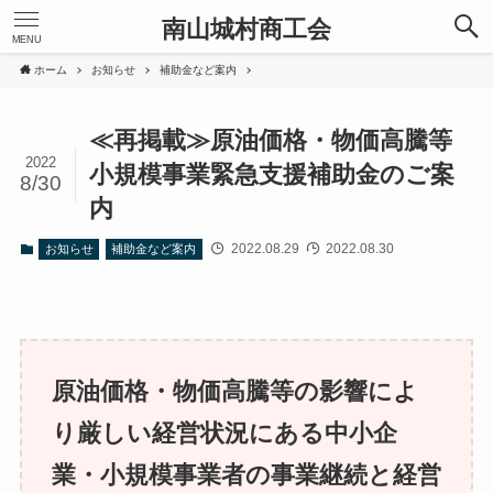
南山城村商工会
MENU
ホーム
お知らせ
補助金など案内
≪再掲載≫原油価格・物価高騰等
2022
小規模事業緊急支援補助金のご案
8/30
内
2022.08.29
2022.08.30
お知らせ
補助金など案内
原油価格・物価高騰等の影響によ
り厳しい経営状況にある中小企
業・小規模事業者の事業継続と経営