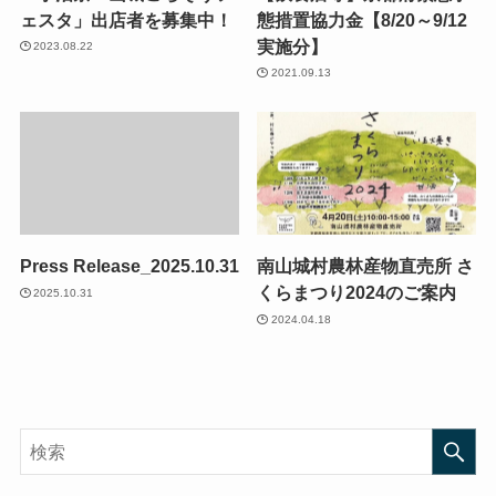
ェスタ」出店者を募集中！
態措置協力金【8/20～9/12
実施分】
2023.08.22
2021.09.13
Press Release_2025.10.31
南山城村農林産物直売所 さ
くらまつり2024のご案内
2025.10.31
2024.04.18