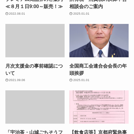
≪８月１日9:00～販売！≫
相談会のご案内
2022.08.01
2025.01.01
月次支援金の事前確認につ
全国商工会連合会会長の年
いて
頭挨拶
2021.09.06
2025.01.01
「宇治茶・山城ごちそうフ
【飲食店等】京都府緊急事