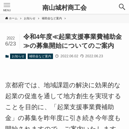
南山城村商工会
MENU
ホーム
お知らせ
補助金など案内
令和4年度≪起業支援事業費補助金
2022
6/23
≫の募集開始についてのご案内
2022.06.02
2022.06.23
お知らせ
補助金など案内
京都府では、地域課題の解決に効果的な
起業の促進を通して地方創生を実現する
ことを目的に、「起業支援事業費補助
金」の募集を昨年度に引き続き今年度も
開始されますので、ご案内いたします。