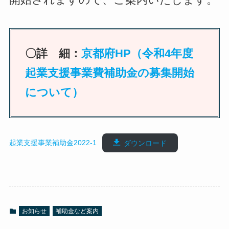
〇詳 細：
京都府HP（令和4年度
起業支援事業費補助金の募集開始
について）
起業支援事業補助金2022-1
ダウンロード
お知らせ
補助金など案内