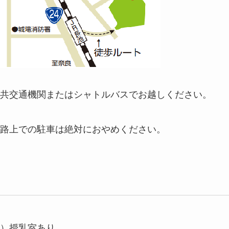
共交通機関またはシャトルバスでお越しください。
路上での駐車は絶対におやめください。
）授乳室あり