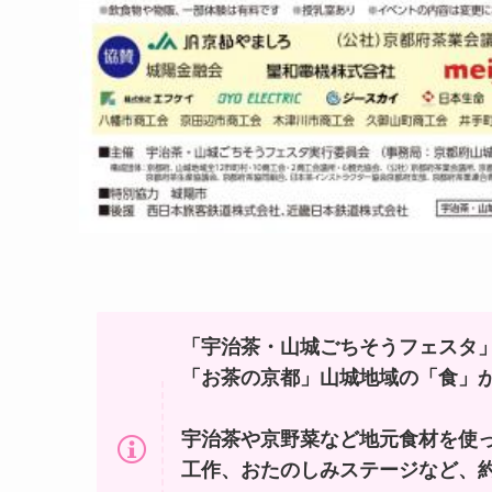
「宇治茶・山城ごちそうフェスタ
「お茶の京都」山城地域の「食」
宇治茶や京野菜など地元食材を使っ
工作、おたのしみステージなど、約