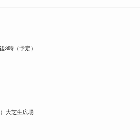
午後3時（予定）
）大芝生広場