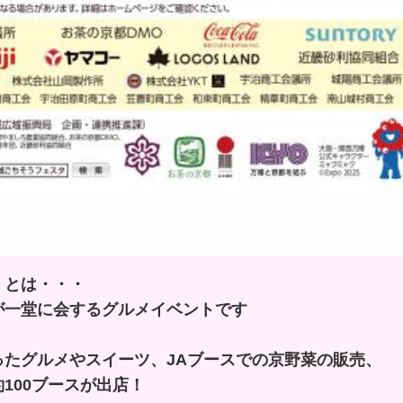
」とは・・・
が一堂に会するグルメイベントです
たグルメやスイーツ、JAブースでの京野菜の販売、
100ブースが出店！