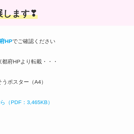
展します❣
府HP
でご確認ください
京都府HPより転載・・・
PDF：3,465KB）