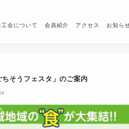
商工会について
会員紹介
アクセス
お知ら
ごちそうフェスタ」のご案内
.19