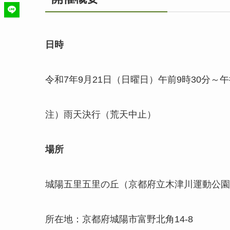
日時
令和7年9月21日（日曜日）午前9時30分～
注）雨天決行（荒天中止）
場所
城陽五里五里の丘（京都府立木津川運動公園
所在地：京都府城陽市富野北角14-8