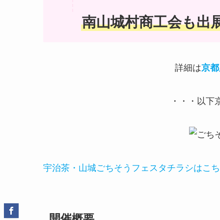
南山城村商工会も出
詳細は
京都
・・・以下
宇治茶・山城ごちそうフェスタチラシはこちら（
開催概要