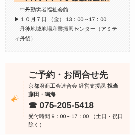
中丹勤労者福祉会館
▶１０月７日 （金） 13：00～17：00
丹後地域地場産業振興センター（アミテ
ィ丹後）
ご予約・お問合せ先
京都府商工会連合会 経営支援課
担当
藤田・鳴海
☎ 075-205-5418
受付時間 9：00～17：00 （土日・祝日
除く）