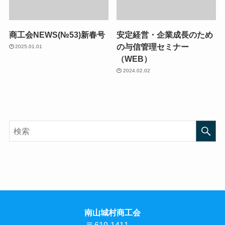
商工会NEWS(№53)新春号
安定経営・企業成長のため
の与信管理セミナー
2025.01.01
（WEB）
2024.02.02
南山城村商工会
〒619-1411