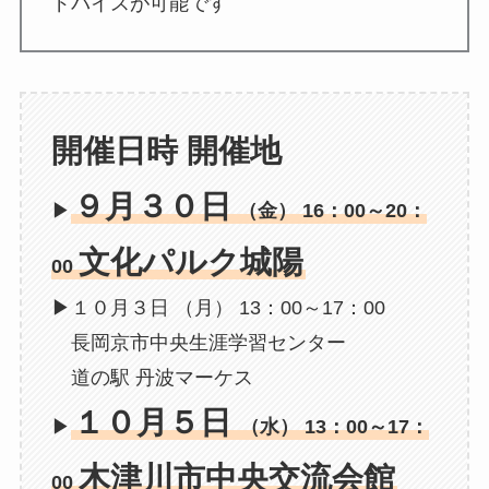
ドバイスが可能です
開催日時 開催地
９月３０日
▶
（金） 16：00～20：
文化パルク城陽
00
▶１０月３日 （月） 13：00～17：00
長岡京市中央生涯学習センター
道の駅 丹波マーケス
１０月５日
▶
（水） 13：00～17：
木津川市中央交流会館
00