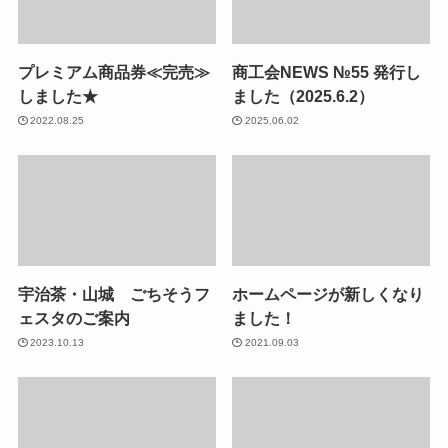
プレミアム商品券≪完売≫
商工会NEWS №55 発行し
しました★
ました（2025.6.2）
2022.08.25
2025.06.02
宇治茶・山城 ごちそうフ
ホームページが新しくなり
ェスタのご案内
ました！
2023.10.13
2021.09.03