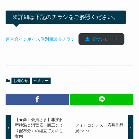
※詳細は下記のチラシをご参照ください。
連合会インボイス個別相談会チラシ
ダウンロード
お知らせ
セミナー
【★商工会員さま】非接触
型検温＆消毒器（商工会よ
フォトコンテスト応募作品
り配布分）の組立て方のご
展示中♪
案内