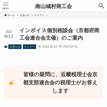
南山城村商工会
MENU
ホーム
お知らせ
セミナー
インボイス個別相談会（京都府商
2022
9/13
工会連合会主催）のご案内
2022.09.12
2022.09.13
お知らせ
セミナー
皆様の疑問に、近畿税理士会京
都支部連合会の税理士がお答え
します